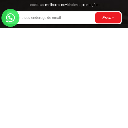
receba as melhores novidades e promoções
Enviar
INSTITUCIONAL
MINHA CONTA
DUVIDAS
CONTATO