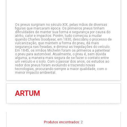
Os pneus surgiram no século XIX, pelas mãos de diversas
figuras que marcaram época. Os primeiros pneus tinham
dificuldades de manter sua forma e segurança por causa do
atrito, calor e impactos. Porém, tudo começou a mudar
quando Charles Goodyear, em 1830, descobriu o processo de
vulcanização, que mantem a forma do pneu, dá mais
segurança nas freadas, e diminui as trepidações do veículo.
Em 1845, os irmãos Michelin foram os primeiros a patentear
o pneu para automóvel. Atualmente, o pneu é, sem dúvida
alguma, a maneira mais segura de se fazer o contato entre
um veículo e o solo. Com o passar dos anos, os estudos ao
redor dos pneus foram evoluindo e trazendo novas
tecnologias, procurando sempre a maior qualidade, com o
menor impacto ambiental.
ARTUM
Produtos encontrados:
2