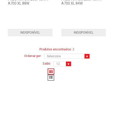
A700 XL 88W
A700 XL 84W
INDISPONÍVEL
INDISPONÍVEL
Produtos encontrados:
2
Ordenar por:
Exibir: