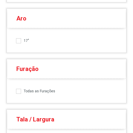
Aro
17"
Furação
Todas as Furações
Tala / Largura