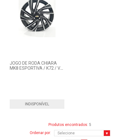
JOGO DE RODA CHIARA
MK8 ESPORTIVA / K72 / VW
/ GM / FIAT / HYUNDAI /
NISSAN / TOYOTA /
HONDA / RENAULT
INDISPONÍVEL
Produtos encontrados:
5
Ordenar por: