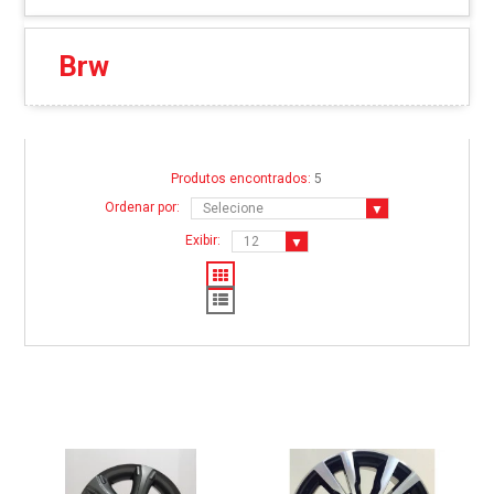
Brw
Produtos encontrados:
5
Ordenar por:
Exibir: