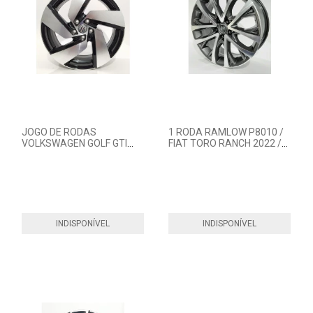
JOGO DE RODAS
1 RODA RAMLOW P8010 /
VOLKSWAGEN GOLF GTI
FIAT TORO RANCH 2022 /
MK8 / RAMLOW P7040
JEEP COMPASS E
RENEGADE
INDISPONÍVEL
INDISPONÍVEL