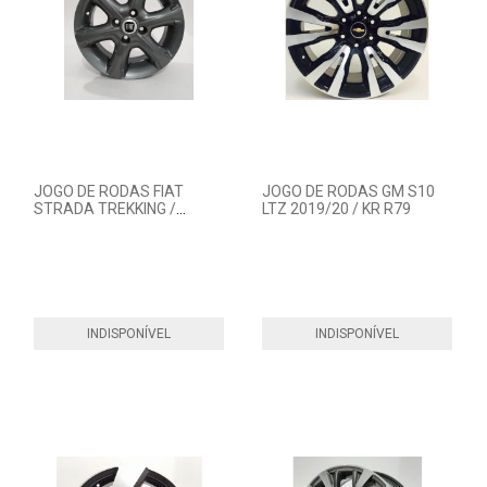
JOGO DE RODAS FIAT
JOGO DE RODAS GM S10
STRADA TREKKING /
LTZ 2019/20 / KR R79
RAMLOW P6010
INDISPONÍVEL
INDISPONÍVEL